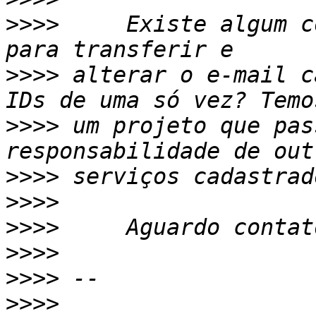
>>>>
     Existe algum c
>>>>
 alterar o e-mail c
>>>>
 um projeto que pas
>>>>
>>>>
>>>>
>>>>
>>>>
>>>>