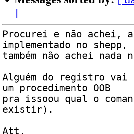
]
Procurei e não achei, a
implementado no shepp, 

também não achei nada n
Alguém do registro vai 
um procedimento OOB 

pra issoou qual o coman
existir).

Att,
