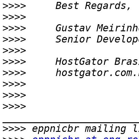
>>>>
>>>>
>>>>
>>>>
>>>>
>>>>
>>>>
>>>>
>>>>
>>>>
>>>>