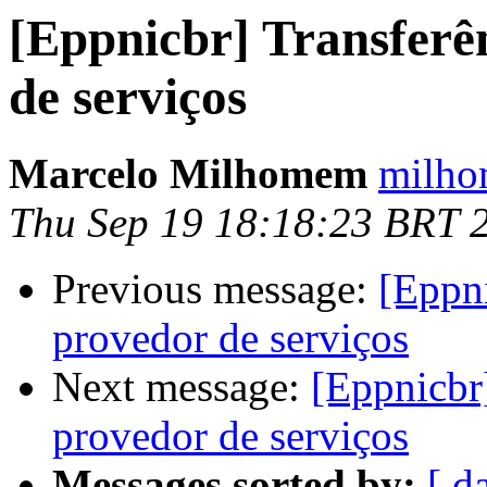
[Eppnicbr] Transferê
de serviços
Marcelo Milhomem
milho
Thu Sep 19 18:18:23 BRT 
Previous message:
[Eppni
provedor de serviços
Next message:
[Eppnicbr
provedor de serviços
Messages sorted by:
[ d