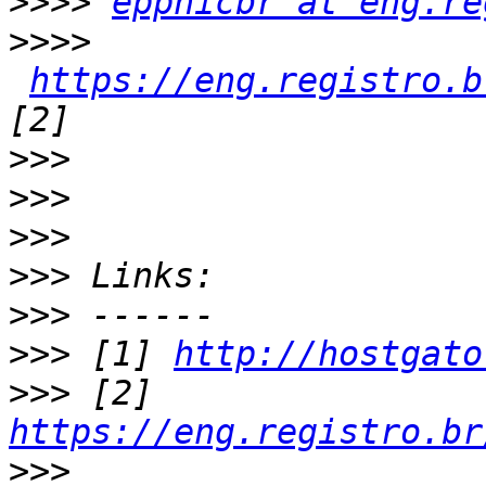
>>>>
eppnicbr at eng.re
>>>>
https://eng.registro.b
>>>
>>>
>>>
>>>
>>>
>>>
 [1] 
http://hostgato
>>>
 [2] 
https://eng.registro.br
>>>