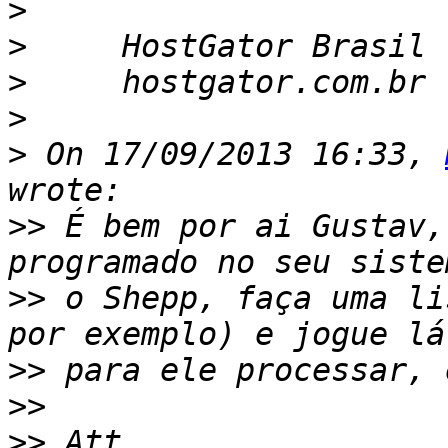
>
>
>
>
>
 On 17/09/2013 16:33, 
>>
 É bem por ai Gustav,
>>
 o Shepp, faça uma li
>>
>>
>>