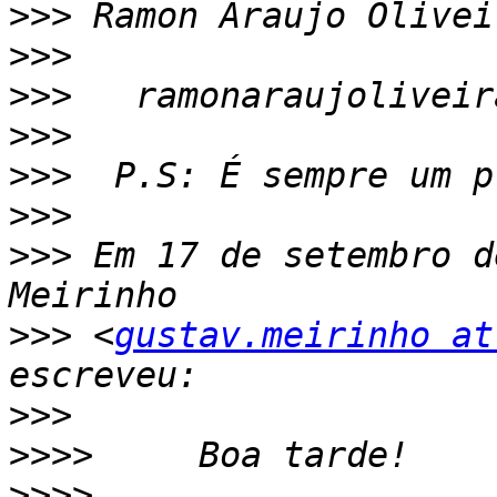
>>>
>>>
>>>
>>>
>>>
>>>
>>>
 Em 17 de setembro d
>>>
 <
gustav.meirinho at
>>>
>>>>
>>>>