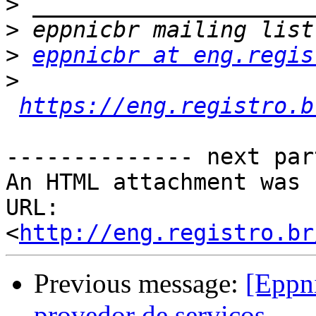
>
>
>
eppnicbr at eng.regis
>
https://eng.registro.b
-------------- next par
An HTML attachment was 
URL: 
<
http://eng.registro.br
Previous message:
[Eppni
provedor de serviços