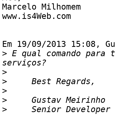
Marcelo Milhomem

www.is4Web.com

Em 19/09/2013 15:08, Gu
>
 E qual comando para t
>
>
>
>
>