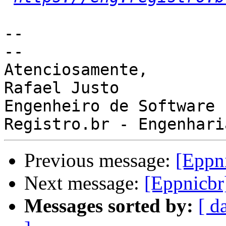
-- 

--

Atenciosamente,

Rafael Justo

Engenheiro de Software

Previous message:
[Eppni
Next message:
[Eppnicbr
Messages sorted by:
[ d