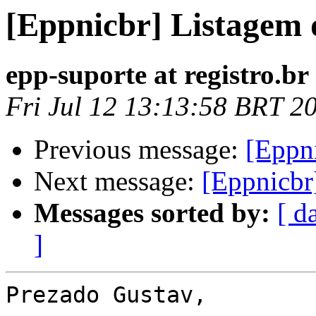
[Eppnicbr] Listagem 
epp-suporte at registro.br
Fri Jul 12 13:13:58 BRT 2
Previous message:
[Eppni
Next message:
[Eppnicbr
Messages sorted by:
[ d
]
Prezado Gustav,
