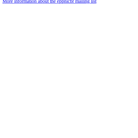
More information about the eppnicbr mailing list