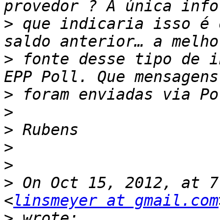
>
 que indicaria isso é 
>
 fonte desse tipo de i
>
>
>
>
>
>
 On Oct 15, 2012, at 7
<
linsmeyer at gmail.com
>