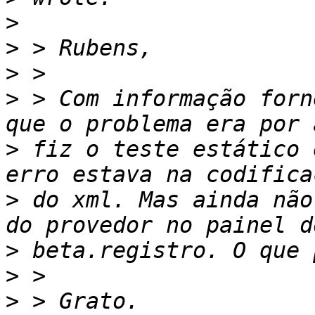
>
>
>
>
 > Com informação forn
>
 fiz o teste estático 
>
 do xml. Mas ainda não
>
>
>