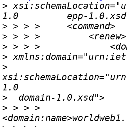
>
 xsi:schemaLocation="u
>
>
>
>
>
xsi:schemaLocation="urn
>
>
 > > >                 