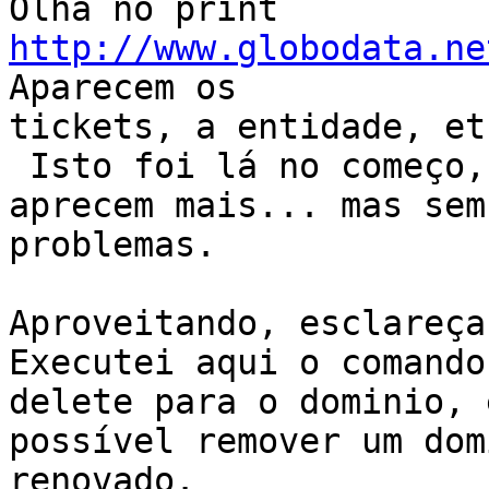
Olha no print 
http://www.globodata.ne
Aparecem os

tickets, a entidade, etc
 Isto foi lá no começo, agora realmente não 
aprecem mais... mas sem

problemas.

Aproveitando, esclareça
Executei aqui o comando

delete para o dominio, 
possível remover um domí
renovado.
