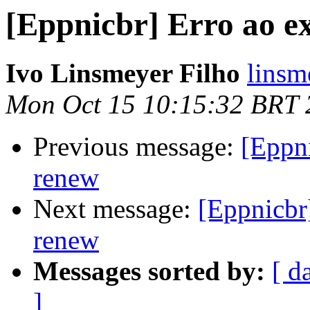
[Eppnicbr] Erro ao e
Ivo Linsmeyer Filho
linsm
Mon Oct 15 10:15:32 BRT 
Previous message:
[Eppn
renew
Next message:
[Eppnicbr
renew
Messages sorted by:
[ d
]