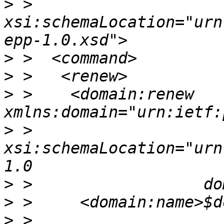
>
 >      
xsi:schemaLocation="urn
>
>
>
 >    <domain:renew 
>
 >                  
xsi:schemaLocation="urn
>
>
>
 >     