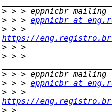
>
>
 > > 
eppnicbr at eng.r
>
 > > 
https://eng.registro.br
>
>
 > > 
>
>
 > > 
eppnicbr at eng.r
>
 > > 
https://eng.registro.br
>