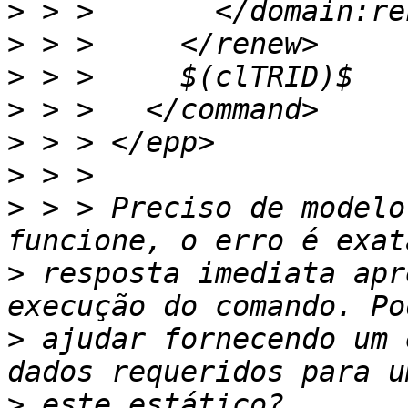
>
>
>
>
>
>
>
 > > Preciso de modelo
>
 resposta imediata apr
>
 ajudar fornecendo um 
>