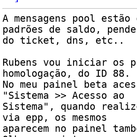
A mensagens pool estão 
padrões de saldo, pende
do ticket, dns, etc..

Rubens vou iniciar os p
homologação, do ID 88.

No meu painel beta aces
"Sistema >> Acesso ao

Sistema", quando realiz
via epp, os mesmos

aparecem no painel també