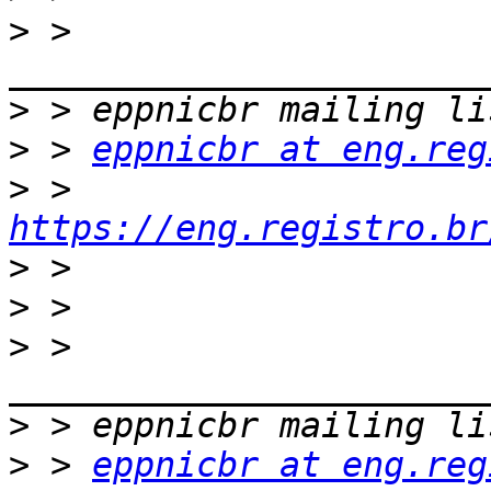
>
 > 
>
>
 > 
eppnicbr at eng.reg
>
 > 
https://eng.registro.br
>
>
>
 > 
>
>
 > 
eppnicbr at eng.reg