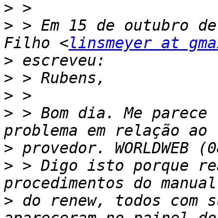
>
>
 > Em 15 de outubro de
Filho <
linsmeyer at gma
>
>
>
>
 > Bom dia. Me parece 
>
>
 > Digo isto porque re
>
 do renew, todos com s