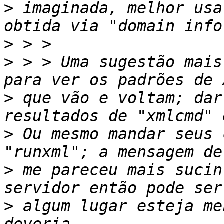
>
 imaginada, melhor usa
>
>
 > > Uma sugestão mais
>
 que vão e voltam; dar
>
 Ou mesmo mandar seus 
>
 me pareceu mais sucin
>
 algum lugar esteja me