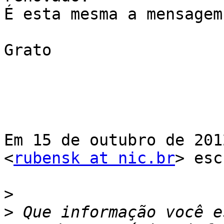
É esta mesma a mensagem
Grato

Em 15 de outubro de 201
<
rubensk at nic.br
> esc
>
>
 Que informação você e