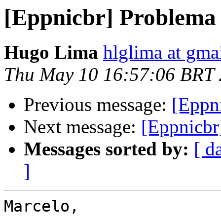
[Eppnicbr] Problema
Hugo Lima
hlglima at gma
Thu May 10 16:57:06 BRT
Previous message:
[Eppn
Next message:
[Eppnicbr
Messages sorted by:
[ d
]
Marcelo,
