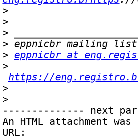
>
>
>
>
>
eppnicbr at eng.regis
>
https://eng.registro.b
>
>
-------------- next par
An HTML attachment was 
URL: 