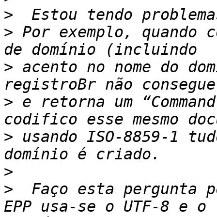
>
>
 Por exemplo, quando c
>
 acento no nome do dom
>
 e retorna um “Command
>
 usando ISO-8859-1 tud
>
>
  Faço esta pergunta p