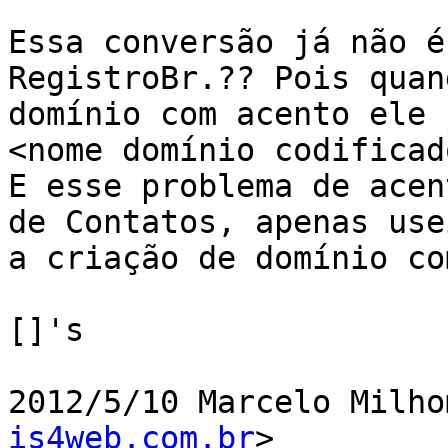
Essa conversão já não é
RegistroBr.?? Pois quan
domínio com acento ele 
<nome domínio codificado
E esse problema de acen
de Contatos, apenas usei
a criação de domínio co
[]'s

2012/5/10 Marcelo Milho
is4web.com.br
>
