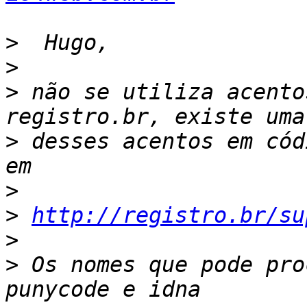
>
>
>
 não se utiliza acento
>
 desses acentos em cód
>
>
http://registro.br/su
>
>
 Os nomes que pode pro