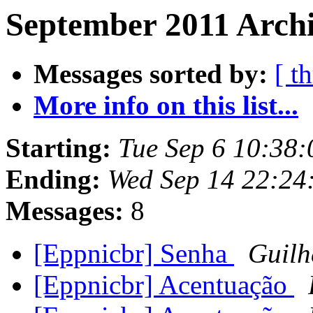
September 2011 Archi
Messages sorted by:
[ t
More info on this list...
Starting:
Tue Sep 6 10:38
Ending:
Wed Sep 14 22:24
Messages:
8
[Eppnicbr] Senha
Guilh
[Eppnicbr] Acentuação