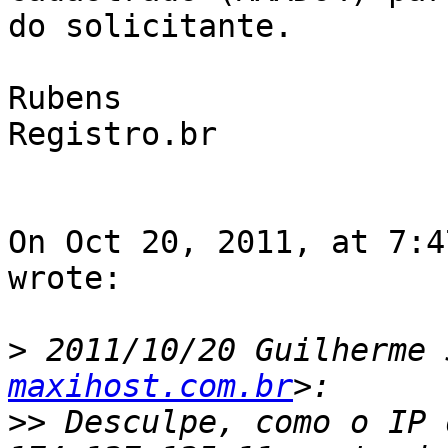
do solicitante. 

Rubens

Registro.br

On Oct 20, 2011, at 7:4
wrote:

>
 2011/10/20 Guilherme 
maxihost.com.br
>>
 Desculpe, como o IP 