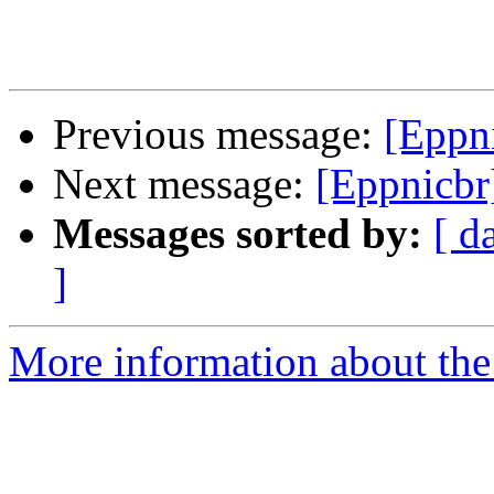
Previous message:
[Eppni
Next message:
[Eppnicbr
Messages sorted by:
[ d
]
More information about the 