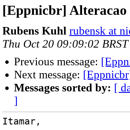
[Eppnicbr] Alteracao
Rubens Kuhl
rubensk at ni
Thu Oct 20 09:09:02 BRST
Previous message:
[Eppni
Next message:
[Eppnicbr
Messages sorted by:
[ d
]
Itamar,
