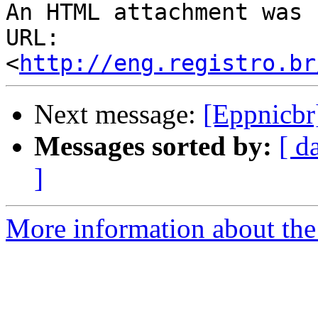
An HTML attachment was 
URL: 
<
http://eng.registro.br
Next message:
[Eppnicbr
Messages sorted by:
[ d
]
More information about the 