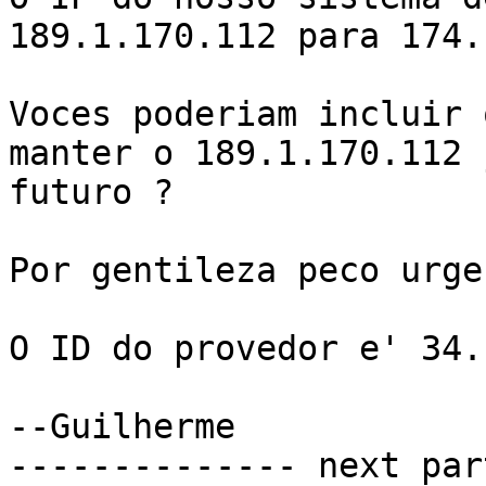
189.1.170.112 para 174.
Voces poderiam incluir 
manter o 189.1.170.112 
futuro ?

Por gentileza peco urge
O ID do provedor e' 34.

--Guilherme

-------------- next par