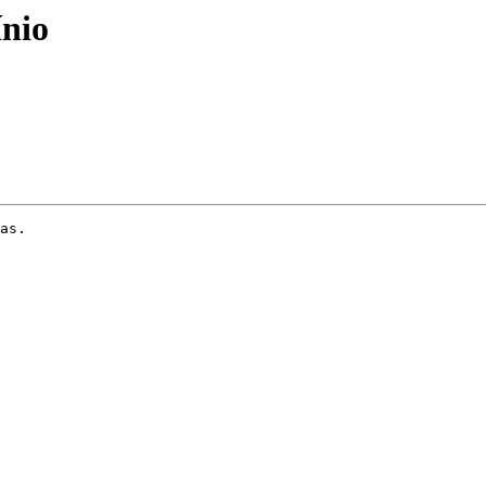
nio
as.
