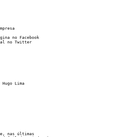
mpresa 

gina no Facebook

al no Twitter

 Hugo Lima

e, nas últimas
