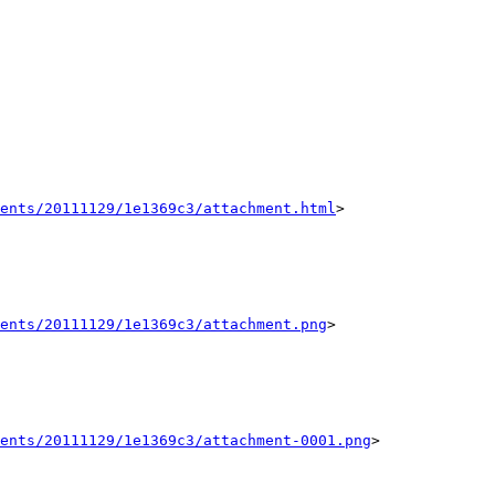
ents/20111129/1e1369c3/attachment.html
>

ents/20111129/1e1369c3/attachment.png
>

ents/20111129/1e1369c3/attachment-0001.png
>
