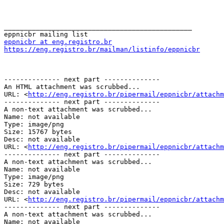
_______________________________________________

eppnicbr at eng.registro.br
https://eng.registro.br/mailman/listinfo/eppnicbr
-------------- next part --------------

An HTML attachment was scrubbed...

URL: <
http://eng.registro.br/pipermail/eppnicbr/attachm
-------------- next part --------------

A non-text attachment was scrubbed...

Name: not available

Type: image/png

Size: 15767 bytes

Desc: not available

URL: <
http://eng.registro.br/pipermail/eppnicbr/attachm
-------------- next part --------------

A non-text attachment was scrubbed...

Name: not available

Type: image/png

Size: 729 bytes

Desc: not available

URL: <
http://eng.registro.br/pipermail/eppnicbr/attachm
-------------- next part --------------

A non-text attachment was scrubbed...

Name: not available
