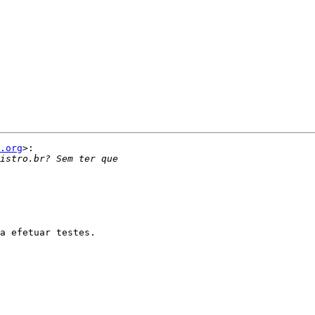
.org
>:

a efetuar testes.
