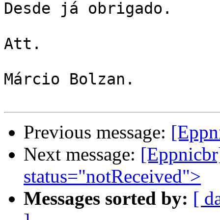
Desde já obrigado.

Att.

Márcio Bolzan.

Previous message:
[Eppn
Next message:
[Eppnicbr
status="notReceived">
Messages sorted by:
[ d