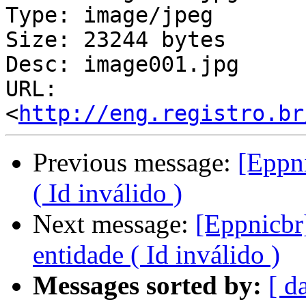
Type: image/jpeg

Size: 23244 bytes

Desc: image001.jpg

URL: 
<
http://eng.registro.br
Previous message:
[Eppni
( Id inválido )
Next message:
[Eppnicbr
entidade ( Id inválido )
Messages sorted by:
[ d