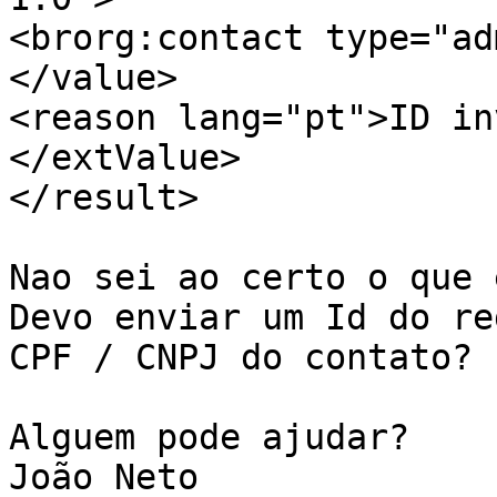
<brorg:contact type="ad
</value>

<reason lang="pt">ID in
</extValue>

</result>

Nao sei ao certo o que 
Devo enviar um Id do re
CPF / CNPJ do contato?

Alguem pode ajudar?

João Neto
