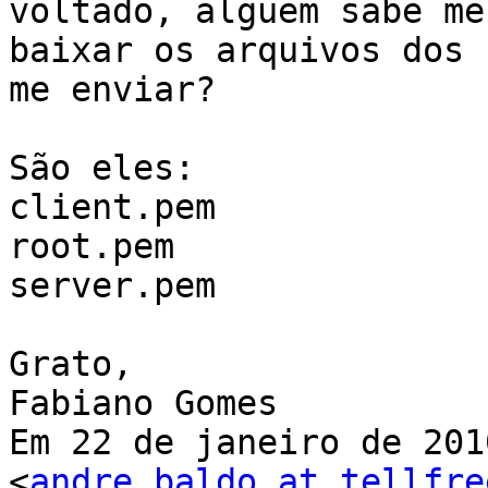
voltado, alguem sabe me
baixar os arquivos dos 
me enviar?

São eles:

client.pem

root.pem

server.pem

Grato,

Fabiano Gomes

Em 22 de janeiro de 201
<
andre.baldo at tellfre