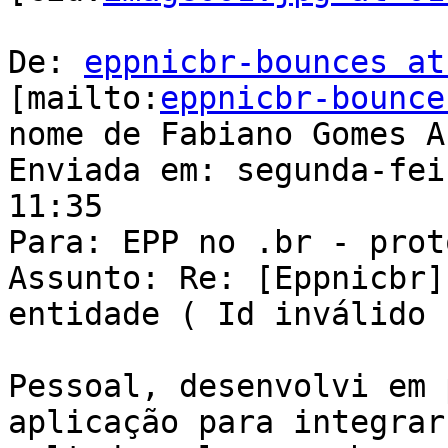
De: 
eppnicbr-bounces at
[mailto:
eppnicbr-bounce
nome de Fabiano Gomes A
Enviada em: segunda-fei
11:35

Para: EPP no .br - prot
Assunto: Re: [Eppnicbr]
entidade ( Id inválido )
Pessoal, desenvolvi em 
aplicação para integrar