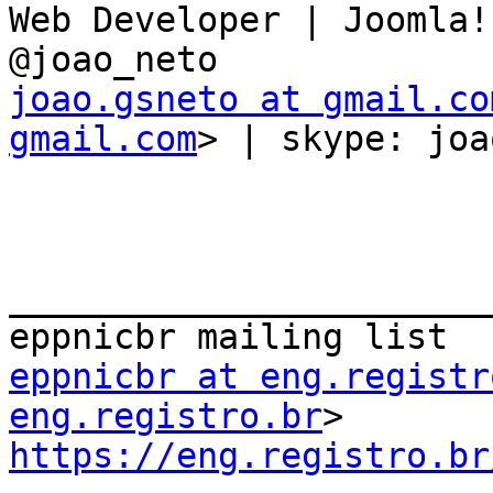
Web Developer | Joomla!
joao.gsneto at gmail.co
gmail.com
> | skype: joa
_______________________
eppnicbr at eng.registr
eng.registro.br
https://eng.registro.br