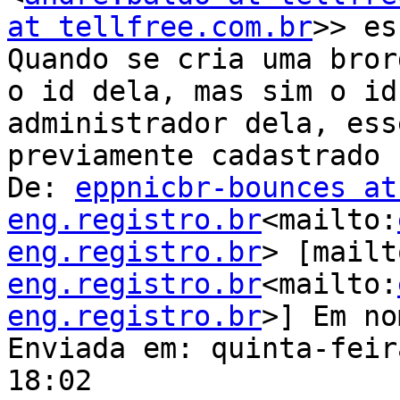
at tellfree.com.br
>> es
Quando se cria uma bror
o id dela, mas sim o id
administrador dela, ess
previamente cadastrado 
De: 
eppnicbr-bounces at 
eng.registro.br
<mailto:
eng.registro.br
> [mailt
eng.registro.br
<mailto:
eng.registro.br
>] Em no
Enviada em: quinta-feir
18:02
