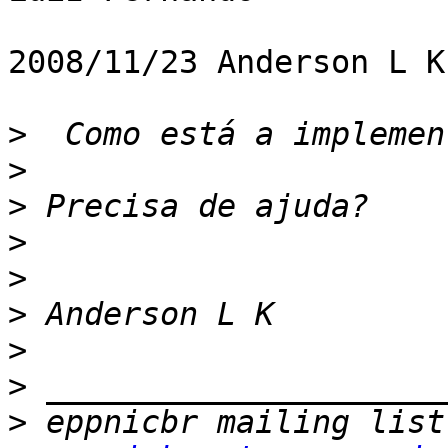
2008/11/23 Anderson L K
>
>
>
>
>
>
>
>
>