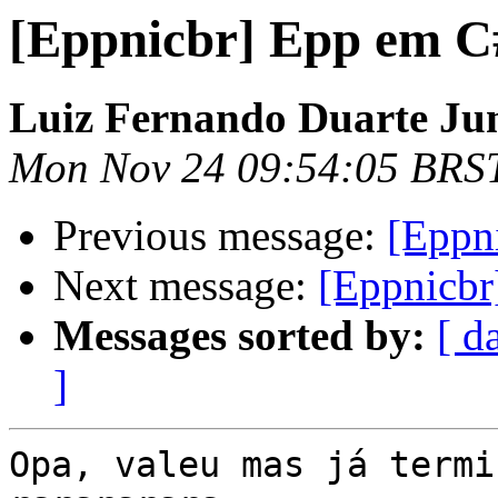
[Eppnicbr] Epp em C
Luiz Fernando Duarte Ju
Mon Nov 24 09:54:05 BRS
Previous message:
[Eppn
Next message:
[Eppnicbr
Messages sorted by:
[ d
]
Opa, valeu mas já termi