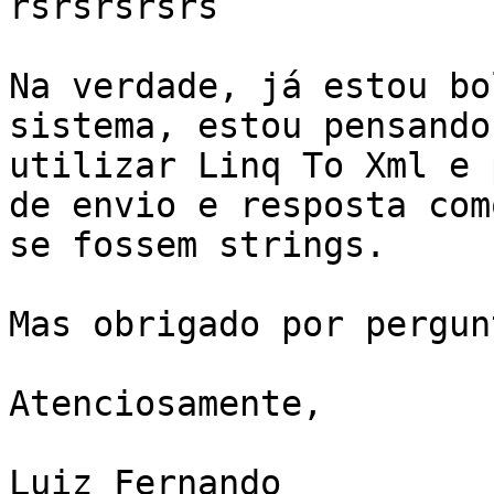
rsrsrsrsrs

Na verdade, já estou bo
sistema, estou pensando 
utilizar Linq To Xml e 
de envio e resposta como
se fossem strings.

Mas obrigado por pergunt
Atenciosamente,

Luiz Fernando
