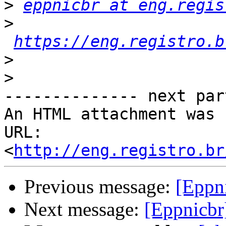
>
eppnicbr at eng.regis
>
https://eng.registro.b
>
>
-------------- next par
An HTML attachment was 
URL: 
<
http://eng.registro.br
Previous message:
[Eppn
Next message:
[Eppnicbr