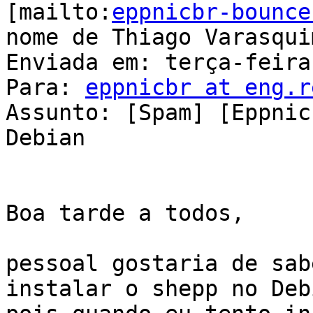
[mailto:
eppnicbr-bounce
nome de Thiago Varasquim
Enviada em: terça-feira
Para: 
eppnicbr at eng.r
Assunto: [Spam] [Eppnic
Debian

Boa tarde a todos, 

pessoal gostaria de sab
instalar o shepp no Debi