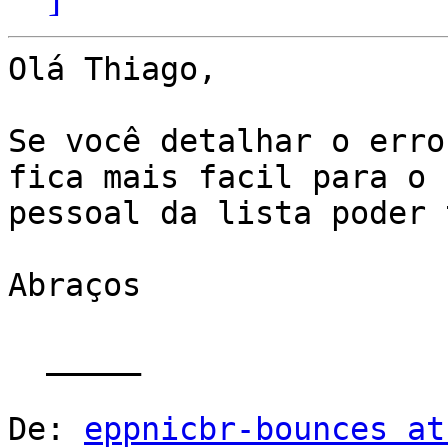
Olá Thiago,

Se você detalhar o erro
fica mais facil para o

pessoal da lista poder 
Abraços

  _____  

De: 
eppnicbr-bounces at