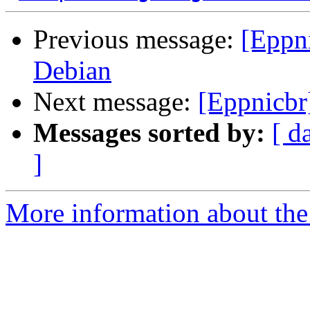
Previous message:
[Eppn
Debian
Next message:
[Eppnicb
Messages sorted by:
[ d
]
More information about the 