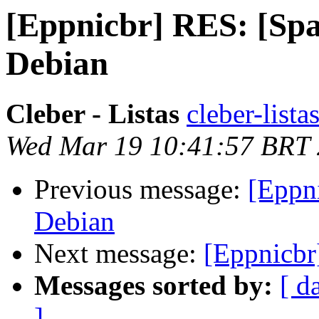
[Eppnicbr] RES: [Spa
Debian
Cleber - Listas
cleber-lista
Wed Mar 19 10:41:57 BRT
Previous message:
[Eppn
Debian
Next message:
[Eppnicb
Messages sorted by:
[ d
]