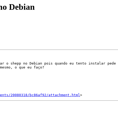
no Debian
ar o shepp no Debian pois quando eu tento instalar pede 
mesmo, o que eu faço?

ents/20080318/bc86af92/attachment.html