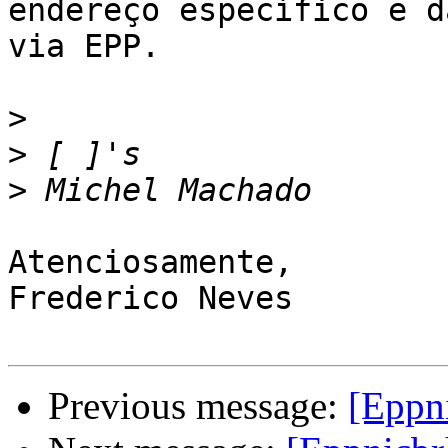
endereço específico e d
via EPP.

>
>
>
Atenciosamente,

Frederico Neves

Previous message:
[Eppni