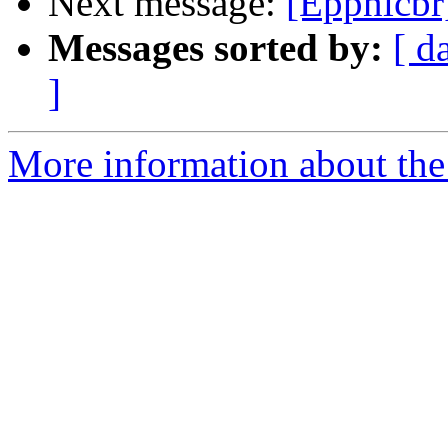
Next message:
[Eppnicbr
Messages sorted by:
[ d
]
More information about the 