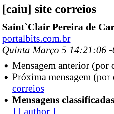
[caiu] site correios
Saint`Clair Pereira de Ca
portalbits.com.br
Quinta Março 5 14:21:06 -
Mensagem anterior (por 
Próxima mensagem (por 
correios
Mensagens classificadas
]
[ author ]