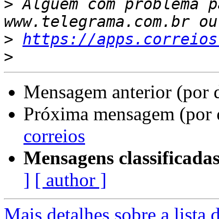
>
 Alguém com problema p
>
https://apps.correios
>
Mensagem anterior (por 
Próxima mensagem (por 
correios
Mensagens classificadas
]
[ author ]
Mais detalhes sobre a lista 