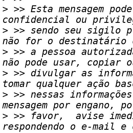
>
 >> Esta mensagem pode
>
 >> sendo seu sigilo p
>
 >> a pessoa autorizad
>
 >> divulgar as inform
>
 >> nessas informações
>
 >> favor,  avise imed