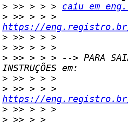
>
 >> > > > 
caiu em eng.
>
 >> > > > 
https://eng.registro.br
>
>
>
 >> > > > --> PARA SAI
>
>
 >> > > > 
https://eng.registro.br
>
>
 >> > > 