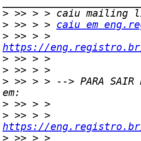
>
>
 >> > > 
caiu em eng.re
>
 >> > > 
https://eng.registro.br
>
>
>
 >> > > --> PARA SAIR 
>
>
 >> > > 
https://eng.registro.br
>