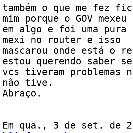
também o que me fez fic
mim porque o GOV mexeu

em algo e foi uma pura 
mexi no router e isso

mascarou onde está o re
estou querendo saber se

vcs tiveram problemas n
não tive.

Abraço.

Em qua., 3 de set. de 2