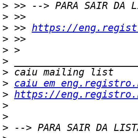
>
>
>
 >> 
https://eng.regist
>
>
>
>
>
caiu em eng.registro.
>
https://eng.registro.
>
>
>