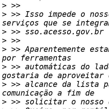
>
>
 >> Isso impede o noss
>
>
>
 >> Aparentemente esta
>
 >> automáticas do lad
>
 >> alcance da lista p
>