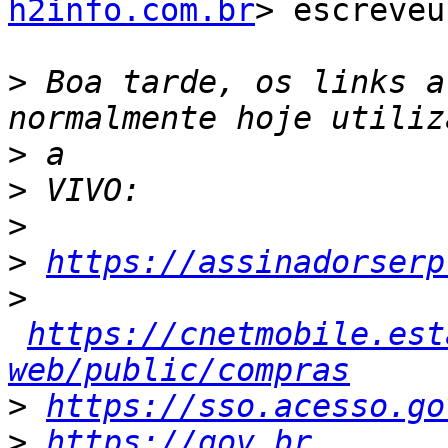
h2info.com.br
> escreveu:
>
 Boa tarde, os links a
>
>
>
>
https://assinadorserp
>
https://cnetmobile.est
web/public/compras
>
https://sso.acesso.go
>
https://gov.br