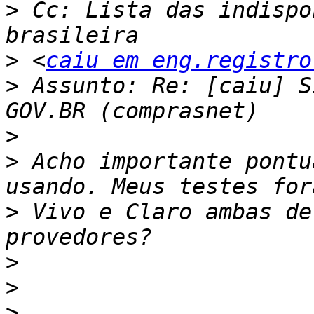
>
 Cc: Lista das indispo
>
 <
caiu em eng.registro
>
 Assunto: Re: [caiu] S
>
>
 Acho importante pontu
>
 Vivo e Claro ambas de
>
>
>