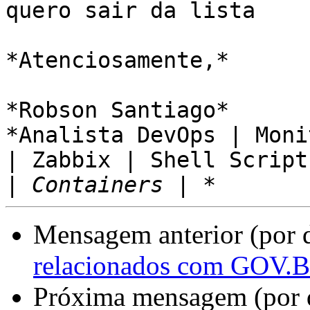
quero sair da lista

*Atenciosamente,*

*Robson Santiago*

*Analista DevOps | Moni
| Zabbix | Shell Script

|
Mensagem anterior (por 
relacionados com GOV.B
Próxima mensagem (por 