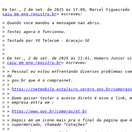
caiu em eng.registro.br
> escreveu:

>
>
>
>
>
>
>
>
>
>
caiu em eng.registro.br
>
>
>
>
>
>
 > 
https://cnetmobile.estaleiro.serpro.gov.br/comprasn
>
>
>
>
>
 > 
https://www.gov.br/compras/pt-br
>
>
>
>