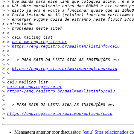
>
>
>
>
>
>
>
>
>
>
 > 
caiu em eng.registro.br
>
 > 
https://eng.registro.br/mailman/listinfo/caiu
>
>
>
>
>
 > 
https://eng.registro.br/mailman/options/caiu
>
>
>
>
caiu em eng.registro.br
>
https://eng.registro.br/mailman/listinfo/caiu
>
>
>
>
>
https://eng.registro.br/mailman/options/caiu
>
Mensagem anterior (por discussão):
[caiu] Sites relacionados