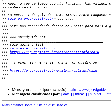
>>
>>
>>
>>
>>
caiu em eng.registro.br
>>
>>>
>>>
>>>
>>>
>>>
>>>
>>>
caiu em eng.registro.br
>>>
https://eng.registro.br/mailman/listinfo/caiu
>>>
>>>
>>>
>>>
>>>
https://eng.registro.br/mailman/options/caiu
>>>
>>
Mensagem anterior (por discussão):
[caiu] www.speedguide.ne
Mensagens classificadas por:
[ date ]
[ thread ]
[ subject ]
[ au
Mais detalhes sobre a lista de discussão caiu