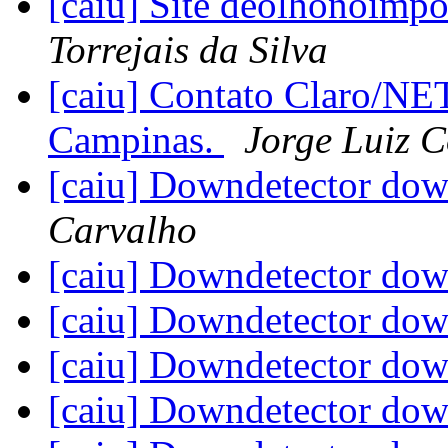
[caiu] Site deolhonoimp
Torrejais da Silva
[caiu] Contato Claro/NE
Campinas.
Jorge Luiz C
[caiu] Downdetector do
Carvalho
[caiu] Downdetector do
[caiu] Downdetector do
[caiu] Downdetector do
[caiu] Downdetector do