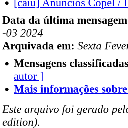
[caiu] Anúncios Copel /
Data da última mensagem
-03 2024
Arquivada em:
Sexta Feve
Mensagens classificadas
autor ]
Mais informações sobre e
Este arquivo foi gerado pe
edition).