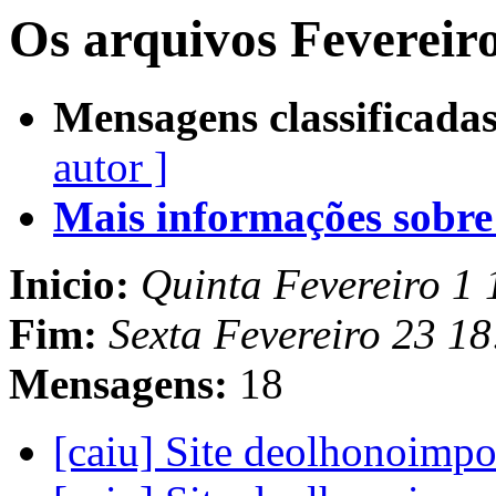
Os arquivos Fevereir
Mensagens classificadas
autor ]
Mais informações sobre e
Inicio:
Quinta Fevereiro 1 
Fim:
Sexta Fevereiro 23 1
Mensagens:
18
[caiu] Site deolhonoimp