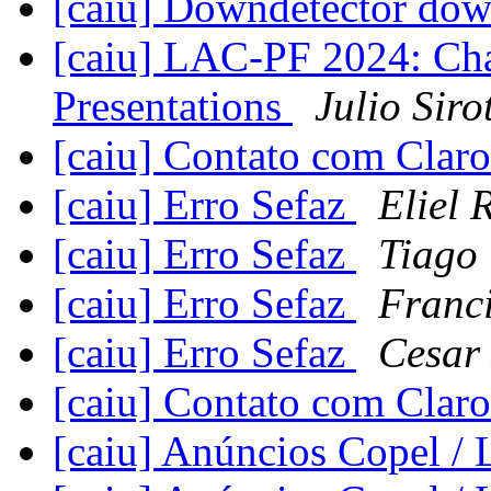
[caiu] Downdetector do
[caiu] LAC-PF 2024: Cha
Presentations
Julio Siro
[caiu] Contato com Cla
[caiu] Erro Sefaz
Eliel 
[caiu] Erro Sefaz
Tiago 
[caiu] Erro Sefaz
Franc
[caiu] Erro Sefaz
Cesar 
[caiu] Contato com Cla
[caiu] Anúncios Copel /