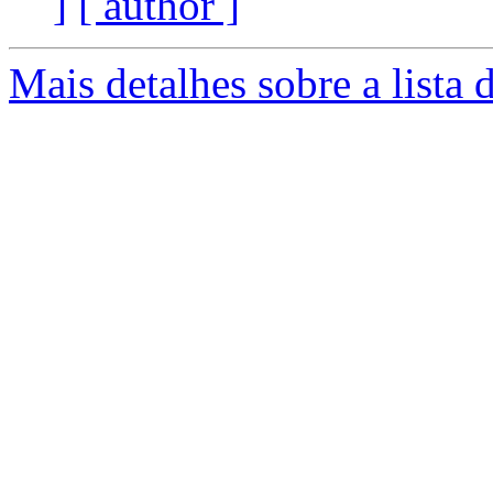
]
[ author ]
Mais detalhes sobre a lista 