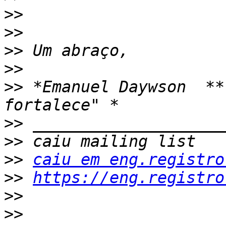
>>
>>
>>
>>
>>
 *Emanuel Daywson  **
>>
>>
>>
caiu em eng.registro
>>
https://eng.registro
>>
>>