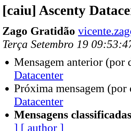
[caiu] Ascenty Datace
Zago Gratidão
vicente.zag
Terça Setembro 19 09:53:4
Mensagem anterior (por 
Datacenter
Próxima mensagem (por 
Datacenter
Mensagens classificadas
]
[ author ]