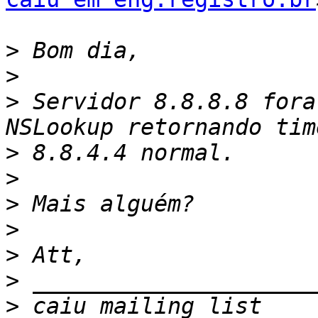
>
>
>
 Servidor 8.8.8.8 fora
>
>
>
>
>
>
>