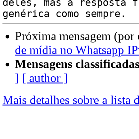
deles, mas a resposta f
Próxima mensagem (por 
de mídia no Whatsapp I
Mensagens classificadas
]
[ author ]
Mais detalhes sobre a lista 