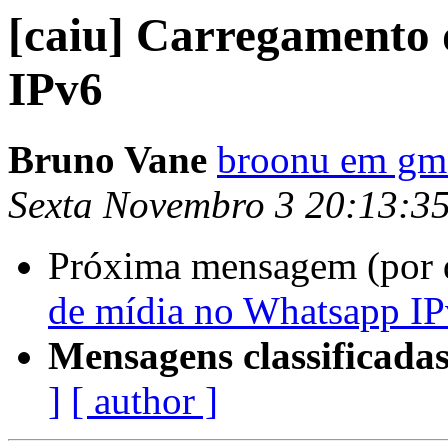
[caiu] Carregamento
IPv6
Bruno Vane
broonu em gm
Sexta Novembro 3 20:13:35
Próxima mensagem (por 
de mídia no Whatsapp I
Mensagens classificadas
]
[ author ]