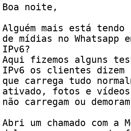
Boa noite,

Alguém mais está tendo 
de mídias no Whatsapp em
IPv6?

Aqui fizemos alguns tes
IPv6 os clientes dizem

que carrega tudo normal
ativado, fotos e vídeos

não carregam ou demoram
Abri um chamado com a M