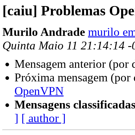
[caiu] Problemas O
Murilo Andrade
murilo em
Quinta Maio 11 21:14:14 -
Mensagem anterior (por 
Próxima mensagem (por 
OpenVPN
Mensagens classificadas
]
[ author ]