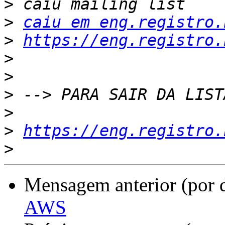
>
>
caiu em eng.registro.
>
https://eng.registro.
>
>
>
>
>
https://eng.registro.
>
Mensagem anterior (por 
AWS