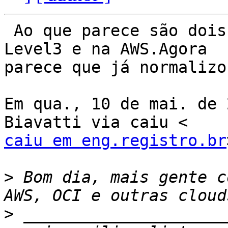
 Ao que parece são dois problemas distintos: na 
Level3 e na AWS.Agora

parece que já normalizou
Em qua., 10 de mai. de 
caiu em eng.registro.br
>
 Bom dia, mais gente c
>