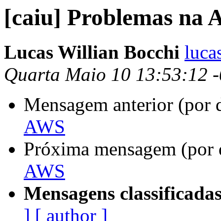
[caiu] Problemas na
Lucas Willian Bocchi
luca
Quarta Maio 10 13:53:12 
Mensagem anterior (por 
AWS
Próxima mensagem (por 
AWS
Mensagens classificadas
]
[ author ]