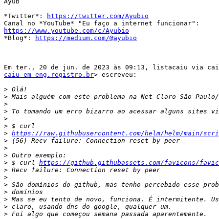
Ayub

--

*Twitter*: 
https://twitter.com/Ayubio
https://www.youtube.com/c/Ayubio

*Blog*: 
https://medium.com/@ayubio
caiu em eng.registro.br
> escreveu:

>
>
>
>
>
>
>
https://raw.githubusercontent.com/helm/helm/main/scri
>
>
>
>
 $ curl 
https://github.githubassets.com/favicons/favic
>
>
>
>
>
>
>