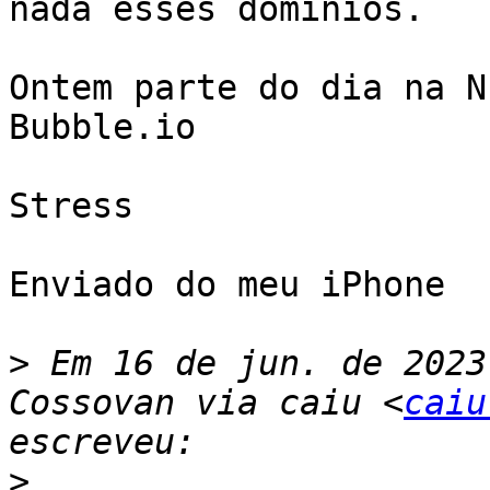
nada esses domínios. 

Ontem parte do dia na N
Bubble.io 

Stress 

Enviado do meu iPhone

>
 Em 16 de jun. de 2023
Cossovan via caiu <
caiu
>