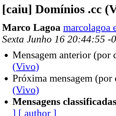
[caiu] Domínios .cc (
Marco Lagoa
marcolagoa 
Sexta Junho 16 20:44:55 -
Mensagem anterior (por 
(Vivo)
Próxima mensagem (por 
(Vivo)
Mensagens classificadas
]
[ author ]