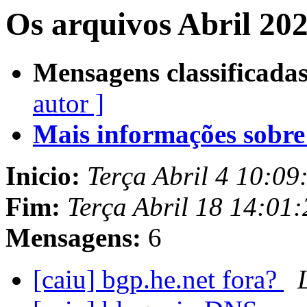
Os arquivos Abril 20
Mensagens classificadas
autor ]
Mais informações sobre e
Inicio:
Terça Abril 4 10:09
Fim:
Terça Abril 18 14:01
Mensagens:
6
[caiu] bgp.he.net fora?