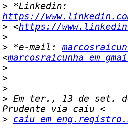
>
 *Linkedin: 
https://www.linkedin.co
>
 <
https://www.linkedin
>
>
 *e-mail: 
marcosraicun
<
marcosraicunha em gmai
>
>
>
>
 Em ter., 13 de set. d
>
caiu em eng.registro.