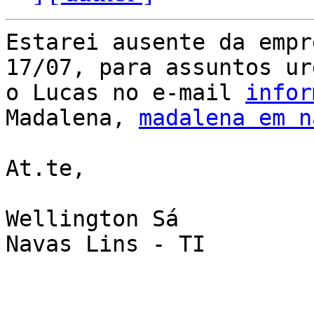
Estarei ausente da empr
17/07, para assuntos ur
o Lucas no e-mail 
infor
Madalena, 
madalena em n
At.te,

Wellington Sá

Navas Lins - TI
