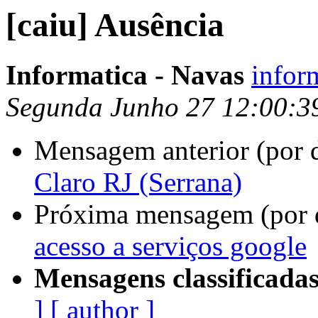
[caiu] Ausência
Informatica - Navas
infor
Segunda Junho 27 12:00:3
Mensagem anterior (por 
Claro RJ (Serrana)
Próxima mensagem (por 
acesso a serviços google
Mensagens classificadas
]
[ author ]