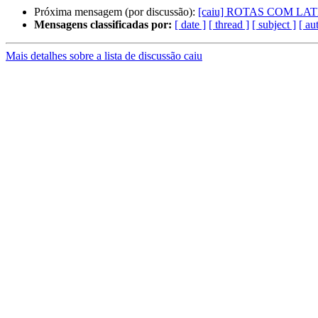
Próxima mensagem (por discussão):
[caiu] ROTAS COM L
Mensagens classificadas por:
[ date ]
[ thread ]
[ subject ]
[ au
Mais detalhes sobre a lista de discussão caiu