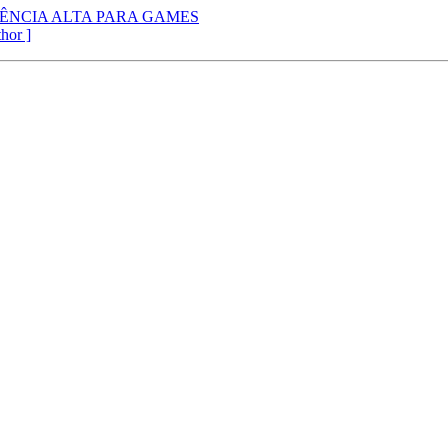
ATÊNCIA ALTA PARA GAMES
thor ]