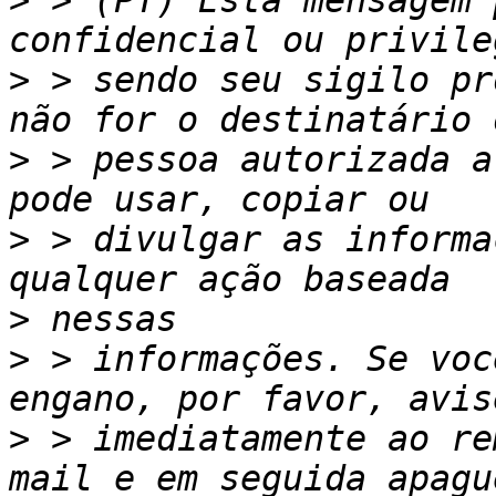
>
 > (PT) Esta mensagem 
>
 > sendo seu sigilo pr
>
 > pessoa autorizada a
>
 > divulgar as informa
>
>
 > informações. Se voc
>
 > imediatamente ao re