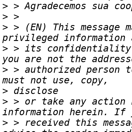
>
>
>
 > (EN) This message m
>
 > its confidentiality
>
 > authorized person t
>
>
 > or take any action 
>
 > received this messa