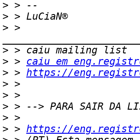
>
>
>
 > 
>
>
 > 
caiu em eng.registr
>
 > 
https://eng.registr
>
>
>
>
>
 > 
https://eng.registr