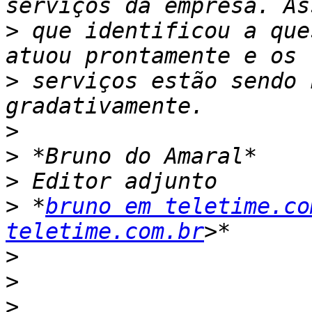
>
 que identificou a que
>
 serviços estão sendo 
>
>
>
>
 *
bruno em teletime.co
teletime.com.br
>
>
>