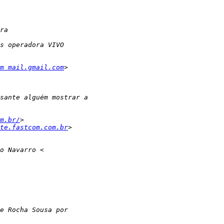
m mail.gmail.com
m.br/
te.fastcom.com.br