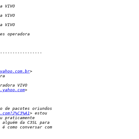
yahoo.com.br
.yahoo.com
.com?J%C3%A1