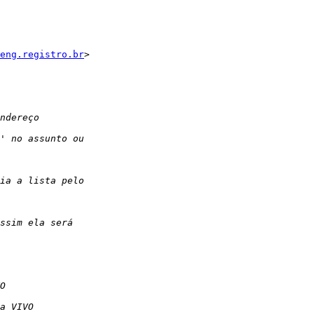
eng.registro.br
>
