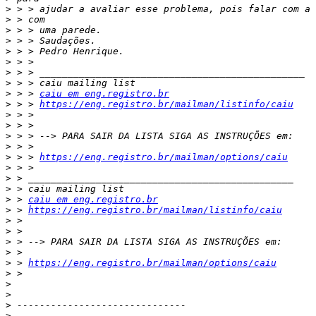
>
>
>
>
>
>
>
>
>
 > > 
caiu em eng.registro.br
>
 > > 
https://eng.registro.br/mailman/listinfo/caiu
>
>
>
>
>
 > > 
https://eng.registro.br/mailman/options/caiu
>
>
>
>
 > 
caiu em eng.registro.br
>
 > 
https://eng.registro.br/mailman/listinfo/caiu
>
>
>
>
>
 > 
https://eng.registro.br/mailman/options/caiu
>
>
>
>
>