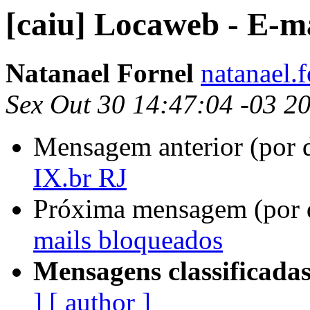
[caiu] Locaweb - E-m
Natanael Fornel
natanael.
Sex Out 30 14:47:04 -03 2
Mensagem anterior (por 
IX.br RJ
Próxima mensagem (por 
mails bloqueados
Mensagens classificadas
]
[ author ]