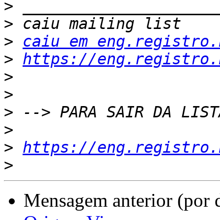
>
>
>
caiu em eng.registro.
>
https://eng.registro.
>
>
>
>
>
https://eng.registro.
>
Mensagem anterior (por 