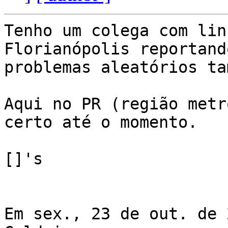
Tenho um colega com lin
Florianópolis reportando
problemas aleatórios ta
Aqui no PR (região metr
certo até o momento.

[]'s

Em sex., 23 de out. de 