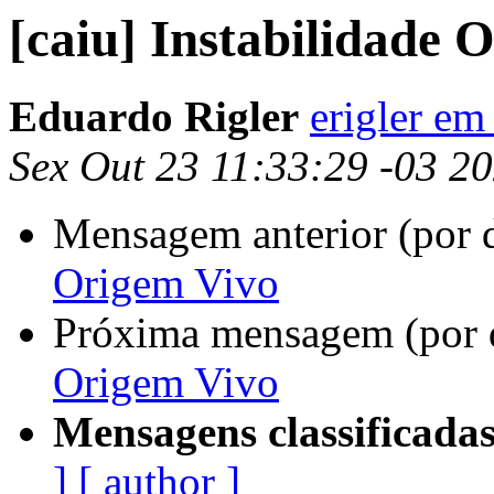
[caiu] Instabilidade 
Eduardo Rigler
erigler e
Sex Out 23 11:33:29 -03 2
Mensagem anterior (por 
Origem Vivo
Próxima mensagem (por 
Origem Vivo
Mensagens classificadas
]
[ author ]