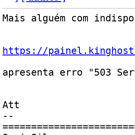
Mais alguém com indispo
https://painel.kinghost
apresenta erro "503 Ser
Att

-- 

========================