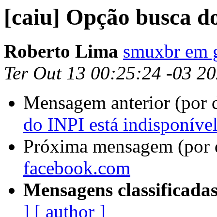
[caiu] Opção busca do
Roberto Lima
smuxbr em 
Ter Out 13 00:25:24 -03 2
Mensagem anterior (por 
do INPI está indisponíve
Próxima mensagem (por 
facebook.com
Mensagens classificadas
]
[ author ]