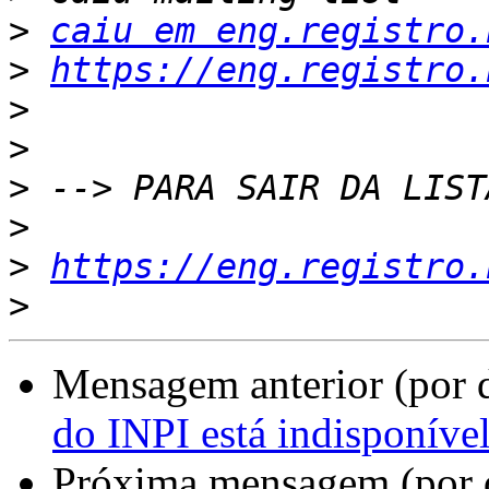
>
caiu em eng.registro.
>
https://eng.registro.
>
>
>
>
>
https://eng.registro.
>
Mensagem anterior (por 
do INPI está indisponíve
Próxima mensagem (por 