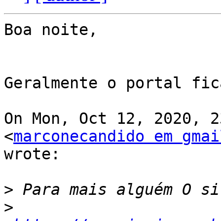
Boa noite,

Geralmente o portal fic
On Mon, Oct 12, 2020, 2
<
marconecandido em gmai
wrote:

>
>