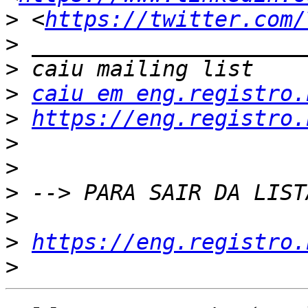
>
 <
https://twitter.com/
>
>
>
caiu em eng.registro.
>
https://eng.registro.
>
>
>
>
>
https://eng.registro.
>