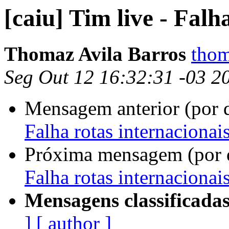
[caiu] Tim live - Falh
Thomaz Avila Barros
thom
Seg Out 12 16:32:31 -03 2
Mensagem anterior (por 
Falha rotas internacionai
Próxima mensagem (por 
Falha rotas internacionai
Mensagens classificadas
]
[ author ]