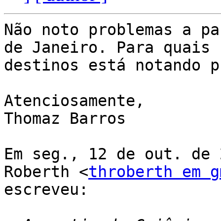
Não noto problemas a pa
de Janeiro. Para quais

destinos está notando p
Atenciosamente,

Thomaz Barros

Em seg., 12 de out. de 
Roberth <
throberth em g
escreveu:
