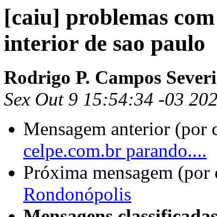
[caiu] problemas com 
interior de sao paulo
Rodrigo P. Campos Severi
Sex Out 9 15:54:34 -03 20
Mensagem anterior (por 
celpe.com.br parando....
Próxima mensagem (por 
Rondonópolis
Mensagens classificadas