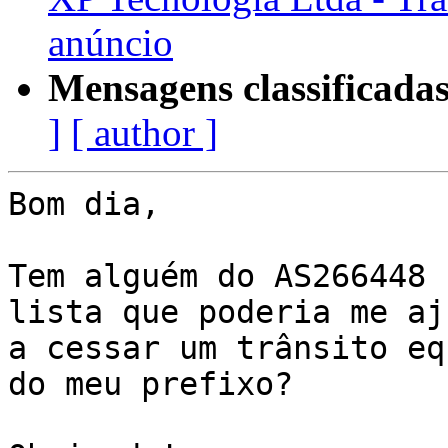
anúncio
Mensagens classificadas
]
[ author ]
Bom dia,

Tem alguém do AS266448 
lista que poderia me aju
a cessar um trânsito eq
do meu prefixo?
