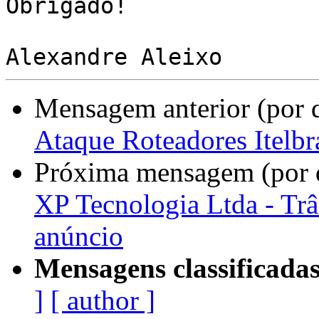
Obrigado!

Mensagem anterior (por 
Ataque Roteadores Itelbr
Próxima mensagem (por 
XP Tecnologia Ltda - Trâ
anúncio
Mensagens classificadas
]
[ author ]