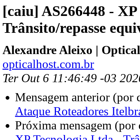
[caiu] AS266448 - XP 
Trânsito/repasse equ
Alexandre Aleixo | Optica
opticalhost.com.br
Ter Out 6 11:46:49 -03 202
Mensagem anterior (por 
Ataque Roteadores Itelbr
Próxima mensagem (por 
XP Tecnologia Ltda - Trâ