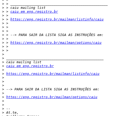
>
>
>
 > 
caiu em eng.registro.br
>
>
 > 
https://eng.registro.br/mailman/listinfo/caiu
>
>
>
>
>
>
 > 
https://eng.registro.br/mailman/options/caiu
>
>
>
>
>
>
caiu em eng.registro.br
>
>
https://eng.registro.br/mailman/listinfo/caiu
>
>
>
>
>
>
https://eng.registro.br/mailman/options/caiu
>
>
>
>