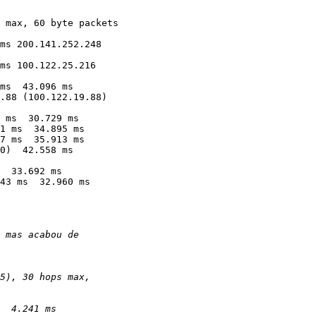
 max, 60 byte packets

  33.692 ms

43 ms  32.960 ms
