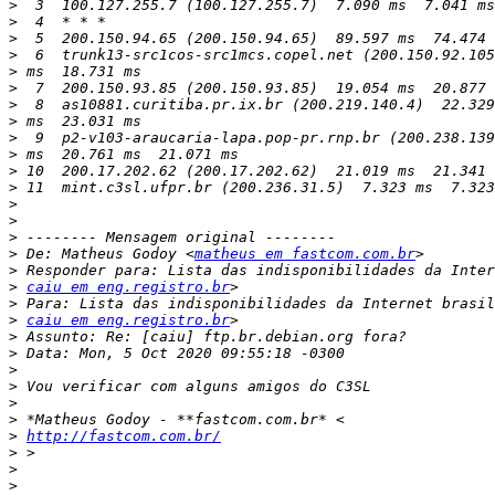
>
>
>
>
>
>
>
>
>
>
>
>
>
>
>
>
 De: Matheus Godoy <
matheus em fastcom.com.br
>
>
caiu em eng.registro.br
>
>
caiu em eng.registro.br
>
>
>
>
>
>
>
http://fastcom.com.br/
>
>
>