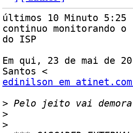
últimos 10 Minuto 5:25 
continuo monitorando o 
do ISP

Em qui, 23 de mai de 20
edinilson em atinet.com
>
>
>