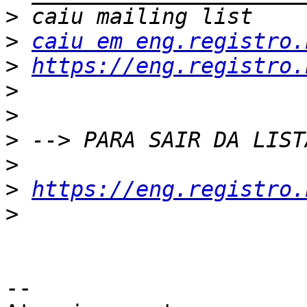
>
>
caiu em eng.registro.
>
https://eng.registro.
>
>
>
>
>
https://eng.registro.
>
-- 
