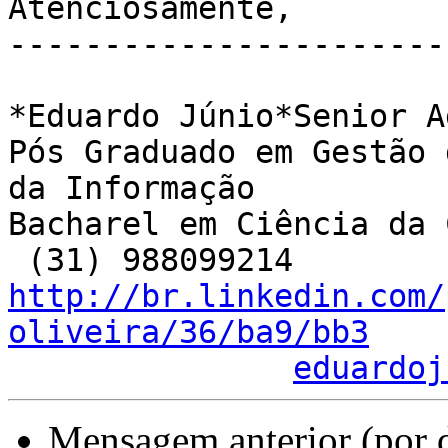
Atenciosamente,

-----------------------
*Eduardo Júnio*Senior A
Pós Graduado em Gestão 
da Informação

Bacharel em Ciência da 
http://br.linkedin.com/
oliveira/36/ba9/bb3
eduardoj
Mensagem anterior (por 