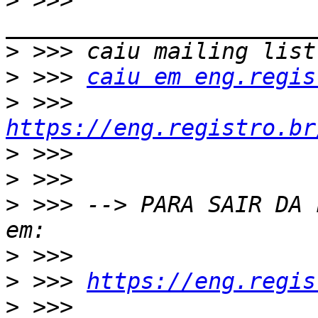
>
 >>> 
>
>
 >>> 
caiu em eng.regis
>
 >>> 
https://eng.registro.br
>
>
>
 >>> --> PARA SAIR DA 
>
>
 >>> 
https://eng.regis
>