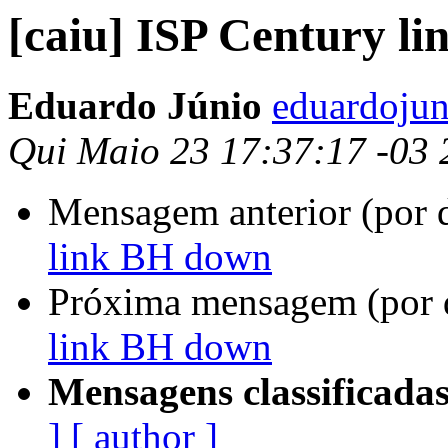
[caiu] ISP Century l
Eduardo Júnio
eduardojun
Qui Maio 23 17:37:17 -03
Mensagem anterior (por 
link BH down
Próxima mensagem (por 
link BH down
Mensagens classificadas
]
[ author ]