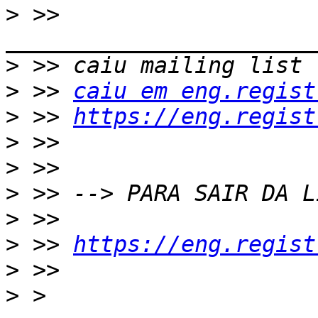
>
 >> 
>
>
 >> 
caiu em eng.regist
>
 >> 
https://eng.regist
>
>
>
>
>
 >> 
https://eng.regist
>
>
 > 