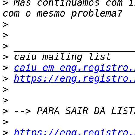
>
 Mas continuamos com i
>
>
>
>
>
caiu em eng.registro.
>
https://eng.registro.
>
>
>
>
>
https://eng.registro.