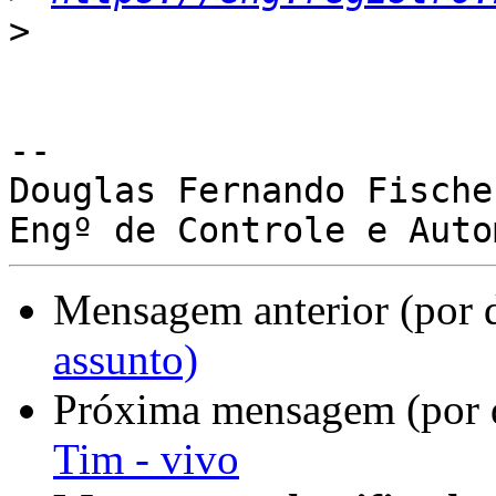
>
-- 

Douglas Fernando Fischer
Mensagem anterior (por 
assunto)
Próxima mensagem (por 
Tim - vivo