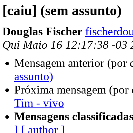
[caiu] (sem assunto)
Douglas Fischer
fischerdo
Qui Maio 16 12:17:38 -03
Mensagem anterior (por 
assunto)
Próxima mensagem (por 
Tim - vivo
Mensagens classificadas
]
[ author ]