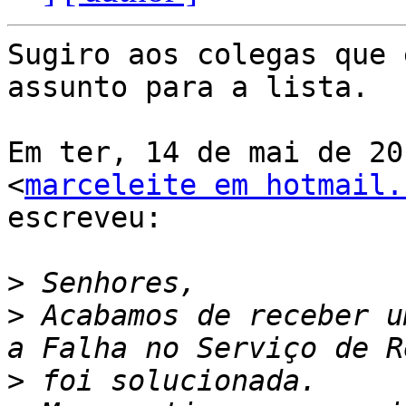
Sugiro aos colegas que 
assunto para a lista.

Em ter, 14 de mai de 20
<
marceleite em hotmail.
escreveu:

>
>
 Acabamos de receber u
>