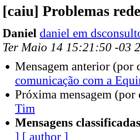
[caiu] Problemas red
Daniel
daniel em dsconsulto
Ter Maio 14 15:21:50 -03 
Mensagem anterior (por 
comunicação com a Equi
Próxima mensagem (por 
Tim
Mensagens classificadas
]
[ author ]