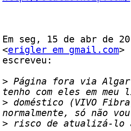
Em seg, 15 de abr de 20
<
erigler em gmail.com
>

escreveu:

>
 Página fora via Algar
>
 doméstico (VIVO Fibra
>