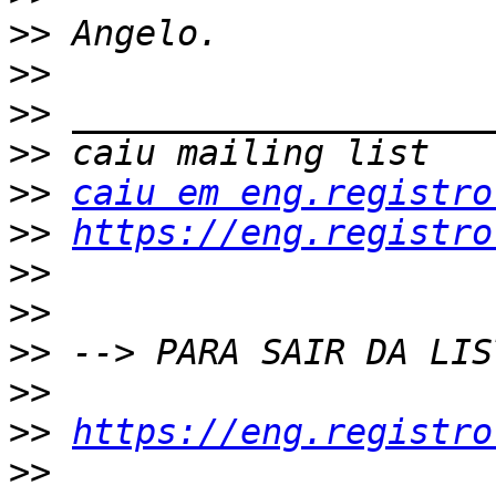
>>
>>
>>
>>
>>
caiu em eng.registro
>>
https://eng.registro
>>
>>
>>
>>
>>
https://eng.registro
>>