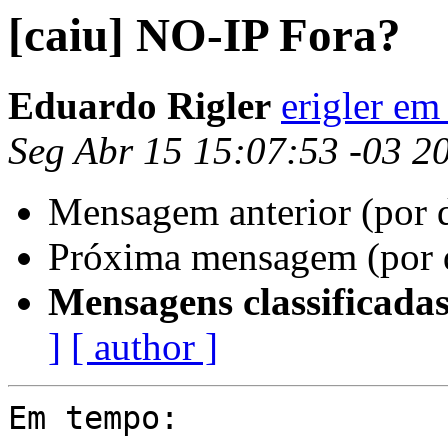
[caiu] NO-IP Fora?
Eduardo Rigler
erigler e
Seg Abr 15 15:07:53 -03 2
Mensagem anterior (por 
Próxima mensagem (por 
Mensagens classificadas
]
[ author ]
Em tempo:
