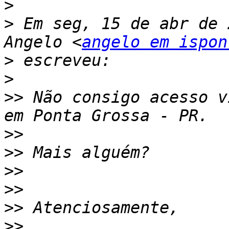
>
>
 Em seg, 15 de abr de 
Angelo <
angelo em ispon
>
>
>>
 Não consigo acesso v
>>
>>
>>
>>
>>
>>