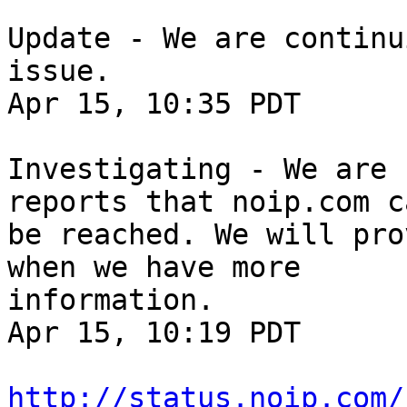
Update - We are continu
issue.

Apr 15, 10:35 PDT

Investigating - We are 
reports that noip.com c
be reached. We will pro
when we have more

information.

Apr 15, 10:19 PDT

http://status.noip.com/