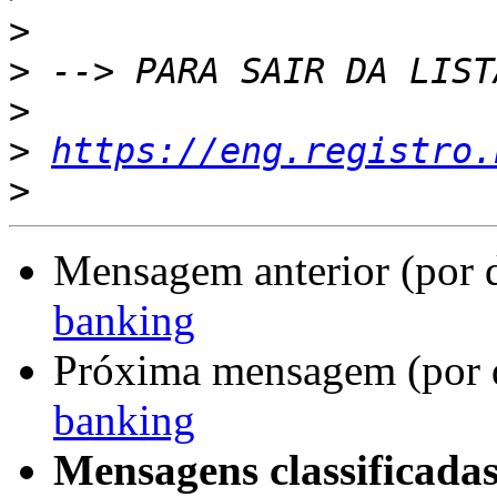
>
>
>
>
https://eng.registro.
>
Mensagem anterior (por 
banking
Próxima mensagem (por 
banking
Mensagens classificadas