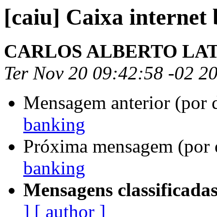
[caiu] Caixa internet
CARLOS ALBERTO LA
Ter Nov 20 09:42:58 -02 2
Mensagem anterior (por 
banking
Próxima mensagem (por 
banking
Mensagens classificadas
]
[ author ]