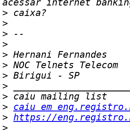
>
>
>
>
>
>
>
>
>
>
caiu em eng.registro.
>
https://eng.registro.
>