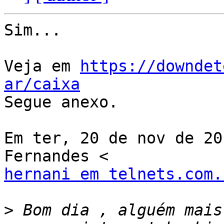
Sim...

Veja em 
https://downdet
ar/caixa

Segue anexo.

Em ter, 20 de nov de 20
hernani em telnets.com.
>
 Bom dia , alguém mais