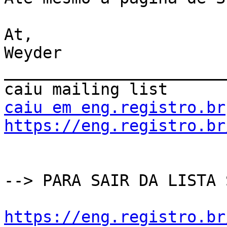
At,

Weyder

_______________________
caiu em eng.registro.br
https://eng.registro.br
--> PARA SAIR DA LISTA 
https://eng.registro.br