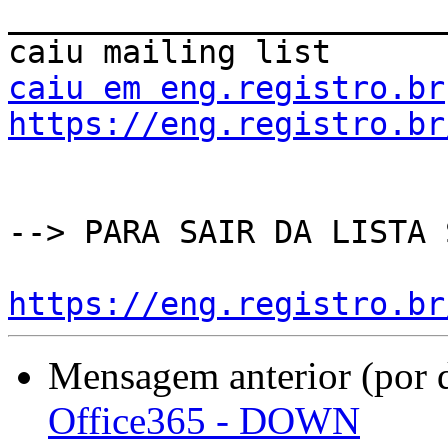

_______________________
caiu em eng.registro.br
https://eng.registro.br
--> PARA SAIR DA LISTA 
https://eng.registro.br
Mensagem anterior (por 
Office365 - DOWN