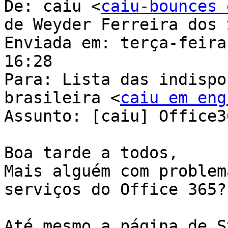
De: caiu <
caiu-bounces 
de Weyder Ferreira dos 
Enviada em: terça-feira
16:28

Para: Lista das indispo
brasileira <
caiu em eng
Assunto: [caiu] Office3
Boa tarde a todos,

Mais alguém com problem
serviços do Office 365?

Até mesmo a página de S