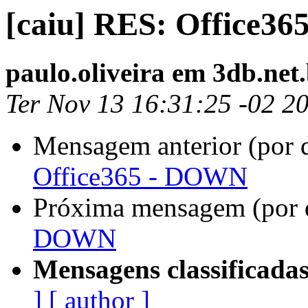
[caiu] RES: Office3
paulo.oliveira em 3db.net
Ter Nov 13 16:31:25 -02 2
Mensagem anterior (por 
Office365 - DOWN
Próxima mensagem (por 
DOWN
Mensagens classificadas
]
[ author ]