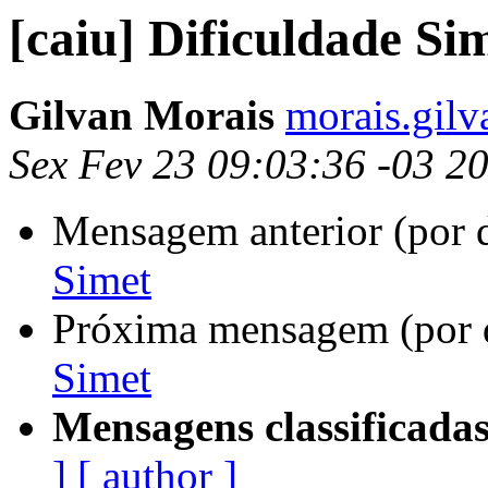
[caiu] Dificuldade Si
Gilvan Morais
morais.gil
Sex Fev 23 09:03:36 -03 2
Mensagem anterior (por 
Simet
Próxima mensagem (por 
Simet
Mensagens classificadas
]
[ author ]