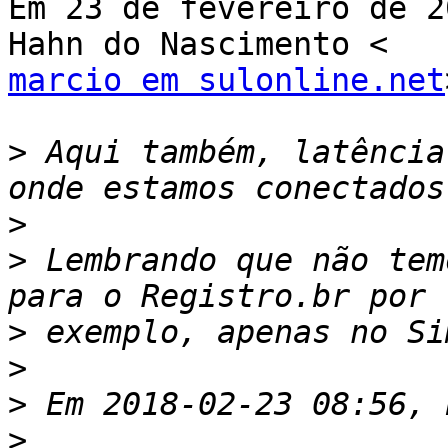
Em 23 de fevereiro de 2
marcio em sulonline.net
>
 Aqui também, latência
>
>
 Lembrando que não tem
>
>
>
>