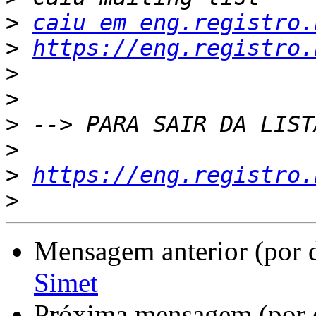
>
caiu em eng.registro.
>
https://eng.registro.
>
>
>
>
>
https://eng.registro.
>
Mensagem anterior (por 
Simet
Próxima mensagem (por 