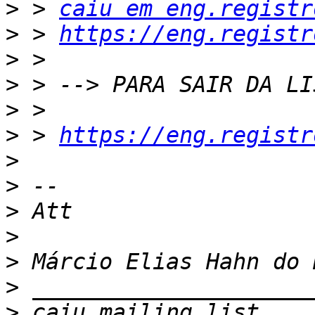
>
 > 
caiu em eng.registr
>
 > 
https://eng.registr
>
>
>
>
 > 
https://eng.registr
>
>
>
>
>
>
>