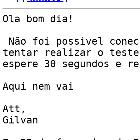
Ola bom dia!

 Não foi possivel conectar-se a um servidor! Para 
tentar realizar o teste

espere 30 segundos e re
Aqui nem vai

Att,

Gilvan
