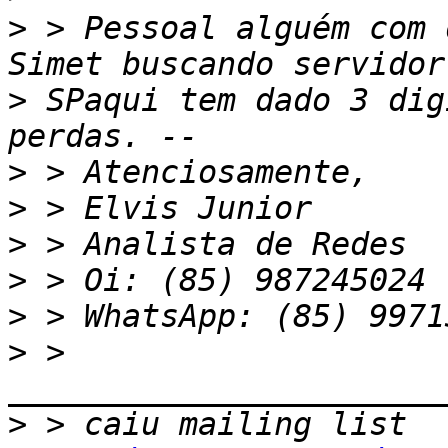
>
 > Pessoal alguém com 
>
 SPaqui tem dado 3 dig
>
>
>
>
>
>
 > 
>